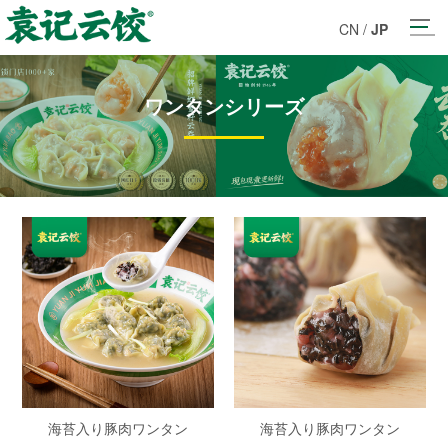
CN
/
JP
ワンタンシリーズ
海苔入り豚肉ワンタン
海苔入り豚肉ワンタン