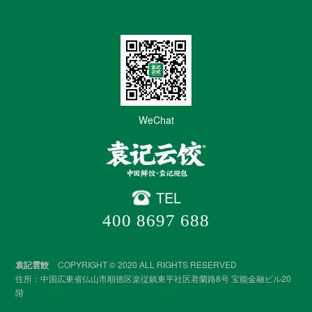
WeChat
TEL
400 8697 688
袁記雲餃
COPYRIGHT © 2020 ALL RIGHTS RESERVED
住所：中国広東省仏山市順徳区楽従鎮東平社区君蘭路8号 宝能金融ビル20
階