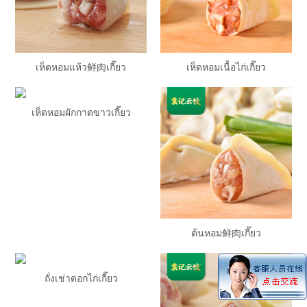
เห็ดหอมแห้ว鲜肉เกี๊ยว
เห็ดหอมเนื้อไก่เกี๊ยว
เห็ดหอมผักกาดขาวเกี๊ยว
ต้นหอม鲜肉เกี๊ยว
ถั่งเช่าดอกไก่เกี๊ยว